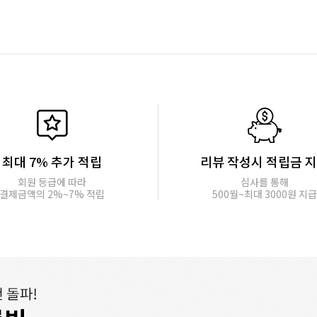
최대 7% 추가 적립
리뷰 작성시 적립금 
회원 등급에 따라
심사를 통해
결제금액의 2%~7% 적립
500월~최대 3000원 지급