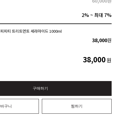
60,000원
2% ~ 최대 7%
피피티 트리트먼트 세라마이드 1000ml
38,000
원
38,000
원
구매하기
장바구니
찜하기