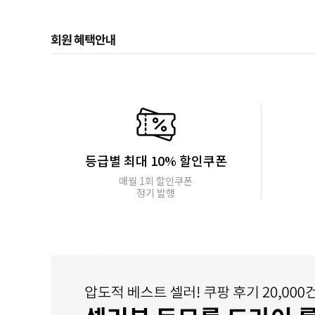
회원 혜택안내
등급별 최대 10% 할인쿠폰
매월 1회 할인쿠폰
정기 발행