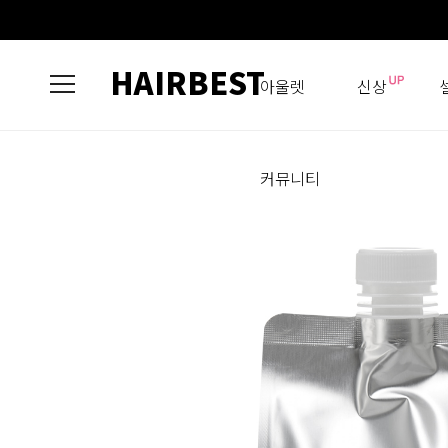
HAIRBEST
아울렛
신상
커뮤니티