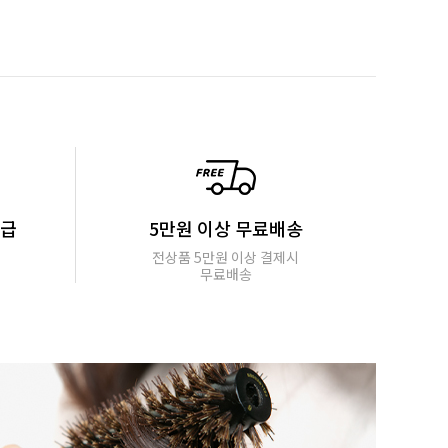
지급
5만원 이상 무료배송
전상품 5만원 이상 결제시
무료배송