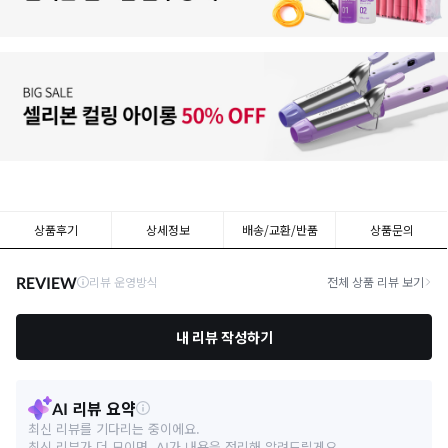
상품후기
상세정보
배송/교환/반품
상품문의