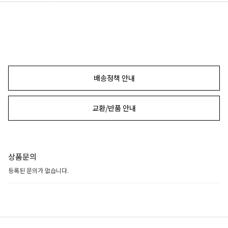
배송정책 안내
교환/반품 안내
상품문의
등록된 문의가 없습니다.