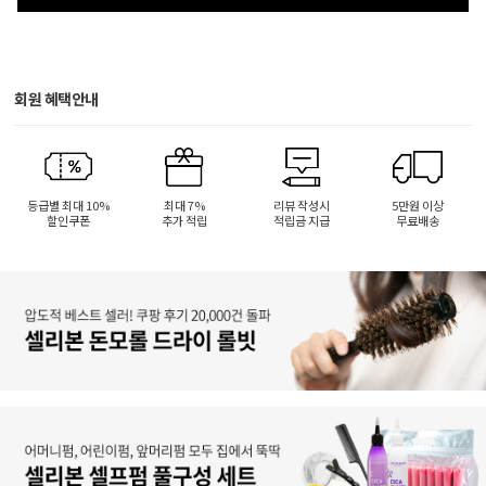
회원 혜택안내
등급별 최대 10%
최대 7%
리뷰 작성시
5만원 이상
할인쿠폰
추가 적립
적립금 지급
무료배송