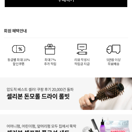
회원 혜택안내
등급별 최대 10%
최대 7%
리뷰 작성시
5만원 이상
할인쿠폰
추가 적립
적립금 지급
무료배송