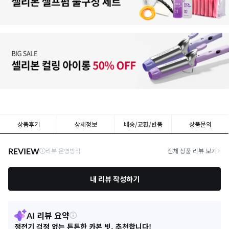
상품후기
상세정보
배송/교환/반품
상품문의