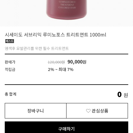
시세이도 서브리믹 루미노포스 트리트먼트 1000ml
염색후 모발관리를 위한 필수 트리트먼트
90,000
원
판매가
120,000원
2% ~ 최대 7%
적립금
0
총 합계
원
장바구니
관심상품
구매하기