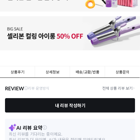
상품후기
상세정보
배송/교환/반품
상품문의