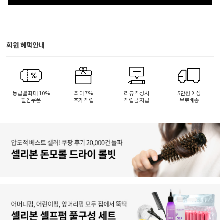
회원 혜택안내
등급별 최대 10%
최대 7%
리뷰 작성시
5만원 이상
할인쿠폰
추가 적립
적립금 지급
무료배송