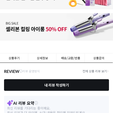
상품후기
상세정보
배송/교환/반품
상품문의