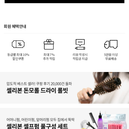
회원 혜택안내
등급별 최대 10%
최대 7%
리뷰 작성시
5만원 이상
할인쿠폰
추가 적립
적립금 지급
무료배송