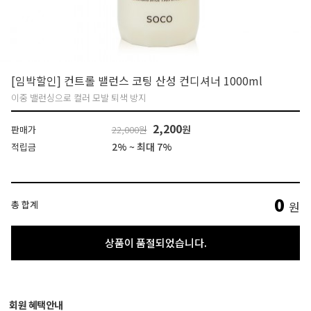
[임박할인] 컨트롤 밸런스 코팅 산성 컨디셔너 1000ml
이중 밸런싱으로 컬러 모발 퇴색 방지
2,200
원
판매가
22,000원
2% ~ 최대 7%
적립금
0
총 합계
원
상품이 품절되었습니다.
회원 혜택안내