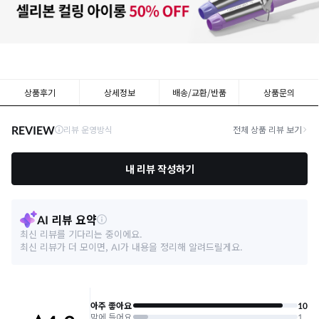
상품후기
상세정보
배송/교환/반품
상품문의