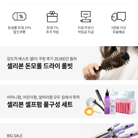
등급별 최대 10%
최대 7%
리뷰 작성시
5만원 이상
할인쿠폰
추가 적립
적립금 지급
무료배송