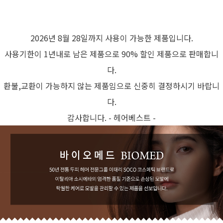
2026년 8월 28일까지 사용이 가능한 제품입니다.
사용기한이 1년내로 남은 제품으로 90% 할인 제품으로 판매합니
다.
환불,교환이 가능하지 않는 제품임으로 신중히 결정하시기 바랍니
다.
감사합니다. - 헤어베스트 -