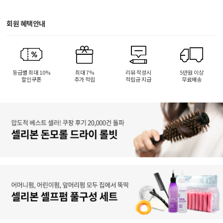
회원 혜택안내
등급별 최대 10%
최대 7%
리뷰 작성시
5만원 이상
할인쿠폰
추가 적립
적립금 지급
무료배송