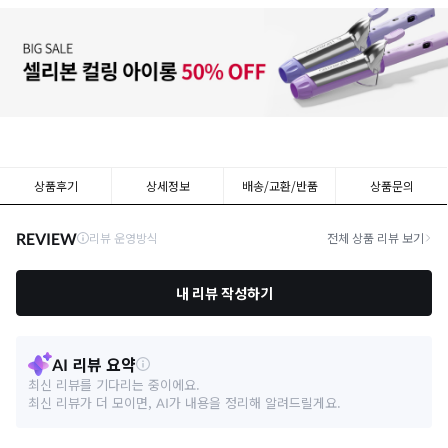
상품후기
상세정보
배송/교환/반품
상품문의