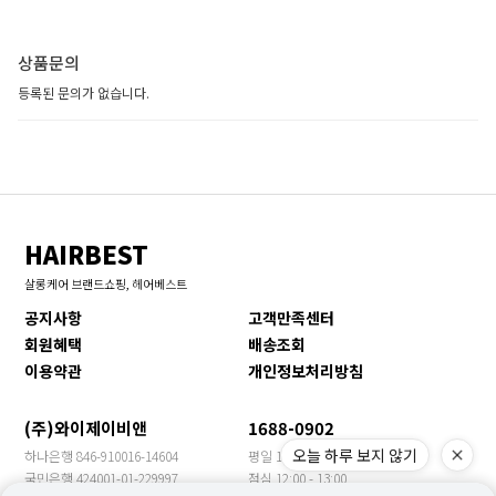
상품문의
등록된 문의가 없습니다.
HAIRBEST
살롱케어 브랜드쇼핑, 헤어베스트
공지사항
고객만족센터
회원혜택
배송조회
이용약관
개인정보처리방침
(주)와이제이비앤
1688-0902
오늘 하루 보지 않기
하나은행 846-910016-14604
평일 10:00 - 17:00
국민은행 424001-01-229997
점심 12:00 - 13:00