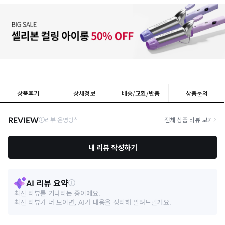
상품후기
상세정보
배송/교환/반품
상품문의