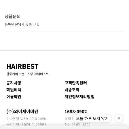
상품문의
등록된 문의가 없습니다.
HAIRBEST
살롱케어 브랜드쇼핑, 헤어베스트
공지사항
고객만족센터
회원혜택
배송조회
이용약관
개인정보처리방침
(주)와이제이비앤
1688-0902
오늘 하루 보지 않기
하나은행 846-910016-14604
평일 10:00 - 17:00
국민은행 424001-01-229997
점심 12:00 - 13:00