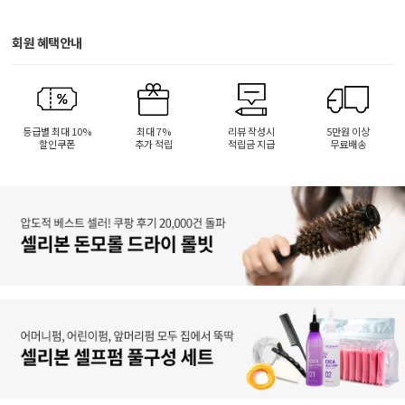
회원 혜택안내
등급별 최대 10%
최대 7%
리뷰 작성시
5만원 이상
할인쿠폰
추가 적립
적립금 지급
무료배송