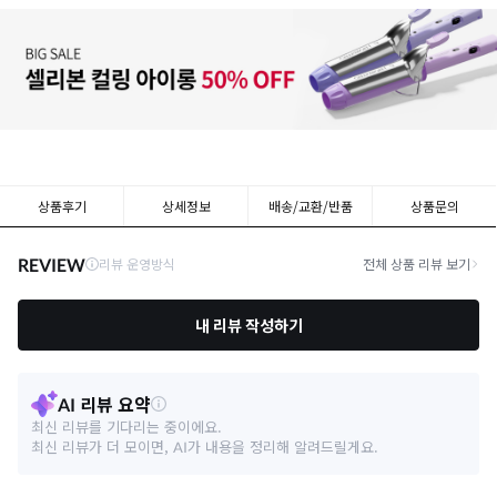
상품후기
상세정보
배송/교환/반품
상품문의