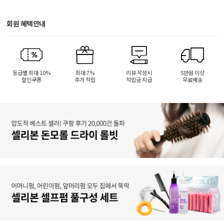
회원 혜택안내
등급별 최대 10%
최대 7%
리뷰 작성시
5만원 이상
할인쿠폰
추가 적립
적립금 지급
무료배송