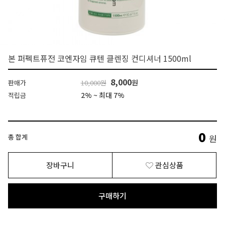
본 퍼펙트퓨전 코엔자임 큐텐 클렌징 컨디셔너 1500ml
8,000
원
판매가
10,000원
2% ~ 최대 7%
적립금
0
총 합계
원
장바구니
관심상품
구매하기