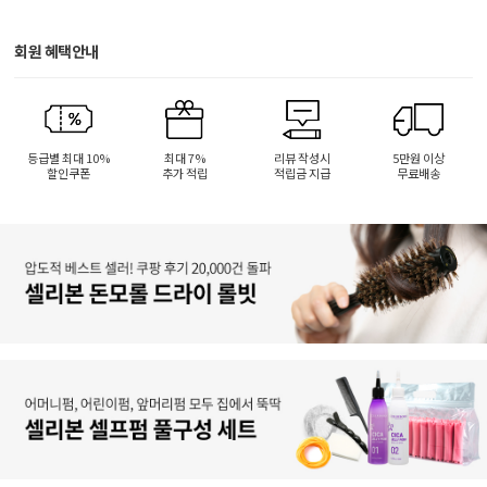
회원 혜택안내
등급별 최대 10%
최대 7%
리뷰 작성시
5만원 이상
할인쿠폰
추가 적립
적립금 지급
무료배송