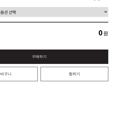
0
원
구매하기
장바구니
찜하기