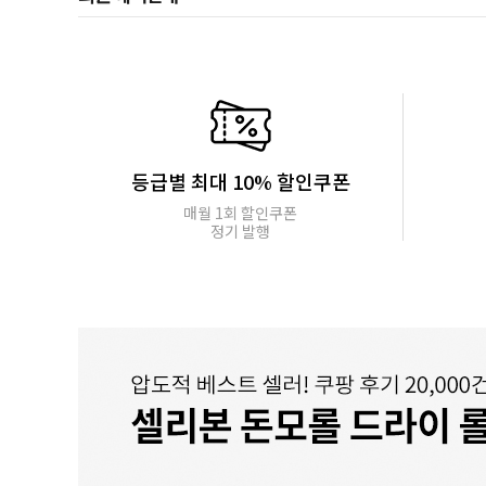
등급별 최대 10% 할인쿠폰
매월 1회 할인쿠폰
정기 발행