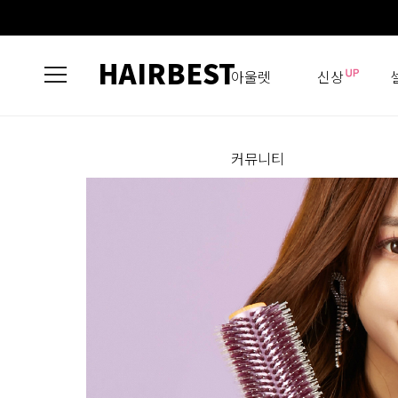
HAIRBEST
아울렛
신상
커뮤니티