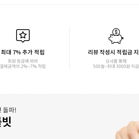
최대 7% 추가 적립
리뷰 작성시 적립금 
회원 등급에 따라
심사를 통해
결제금액의 2%~7% 적립
500월~최대 3000원 지급