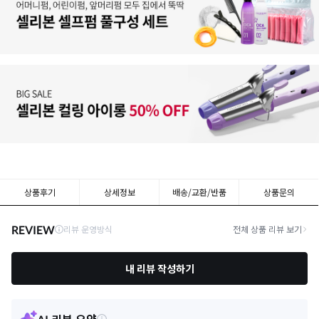
상품후기
상세정보
배송/교환/반품
상품문의