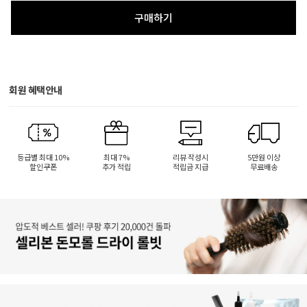
구매하기
회원 혜택안내
등급별 최대 10%
최대 7%
리뷰 작성시
5만원 이상
할인쿠폰
추가 적립
적립금 지급
무료배송