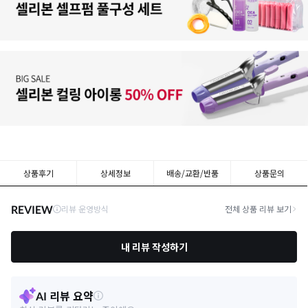
상품후기
상세정보
배송/교환/반품
상품문의