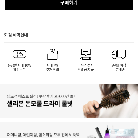
구매하기
회원 혜택안내
등급별 최대 10%
최대 7%
리뷰 작성시
5만원 이상
할인쿠폰
추가 적립
적립금 지급
무료배송