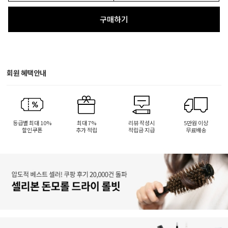
구매하기
회원 혜택안내
등급별 최대 10%
최대 7%
리뷰 작성시
5만원 이상
할인쿠폰
추가 적립
적립금 지급
무료배송