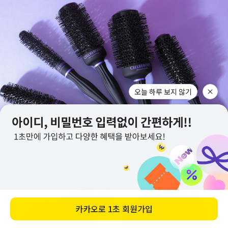
오늘 하루 보지 않기
카카오로
1초 회원가입