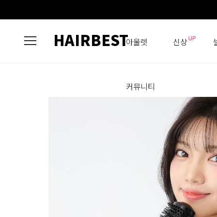
HAIRBEST
아울렛
신상
커뮤니티