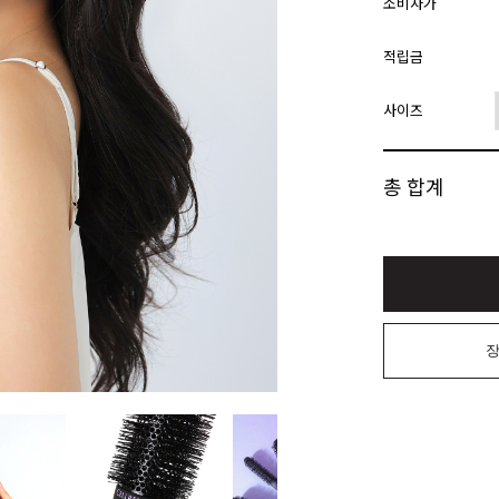
소비자가
적립금
사이즈
총 합계