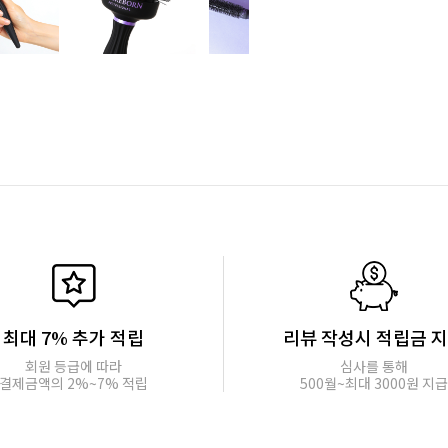
최대 7% 추가 적립
리뷰 작성시 적립금 
회원 등급에 따라
심사를 통해
결제금액의 2%~7% 적립
500월~최대 3000원 지급