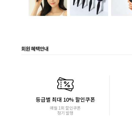
회원 혜택안내
등급별 최대 10% 할인쿠폰
매월 1회 할인쿠폰
정기 발행