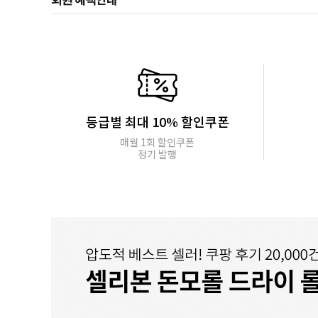
등급별 최대 10% 할인쿠폰
매월 1회 할인쿠폰
정기 발행