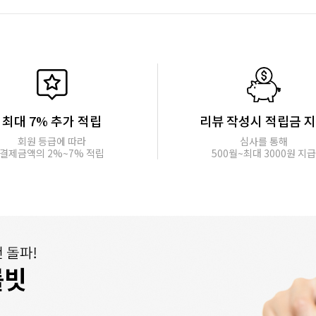
최대 7% 추가 적립
리뷰 작성시 적립금 
회원 등급에 따라
심사를 통해
결제금액의 2%~7% 적립
500월~최대 3000원 지급