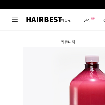
HAIRBEST
아울렛
신상
커뮤니티