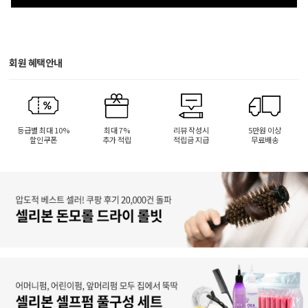
회원 혜택안내
등급별 최대 10%
최대 7%
리뷰 작성시
5만원 이상
할인쿠폰
추가 적립
적립금 지급
무료배송