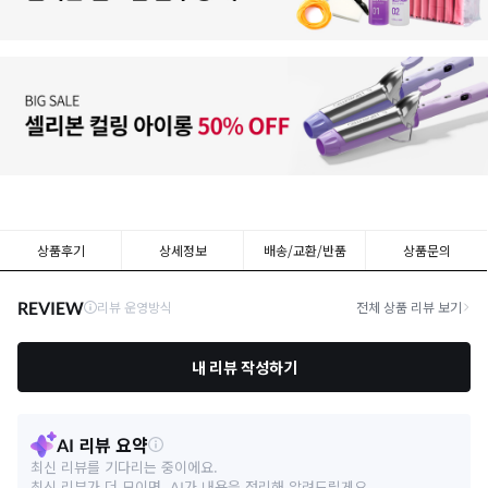
상품후기
상세정보
배송/교환/반품
상품문의