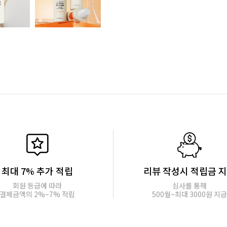
최대 7% 추가 적립
리뷰 작성시 적립금 
회원 등급에 따라
심사를 통해
결제금액의 2%~7% 적립
500월~최대 3000원 지급