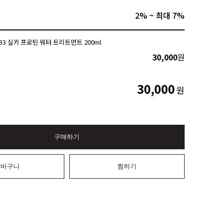
2% ~ 최대 7%
3 실키 프로틴 워터 트리트먼트 200ml
30,000
원
30,000
원
구매하기
장바구니
찜하기