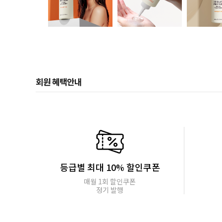
회원 혜택안내
등급별 최대 10% 할인쿠폰
매월 1회 할인쿠폰
정기 발행