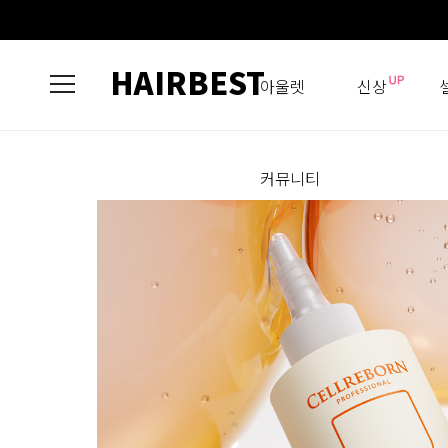
HAIRBEST
아울렛
신상
커뮤니티