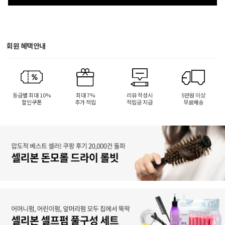
회원 혜택안내
등급별 최대 10%
최대 7%
리뷰 작성시
5만원 이상
할인쿠폰
추가 적립
적립금 지급
무료배송