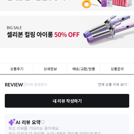
상품후기
상세정보
배송/교환/반품
상품문의