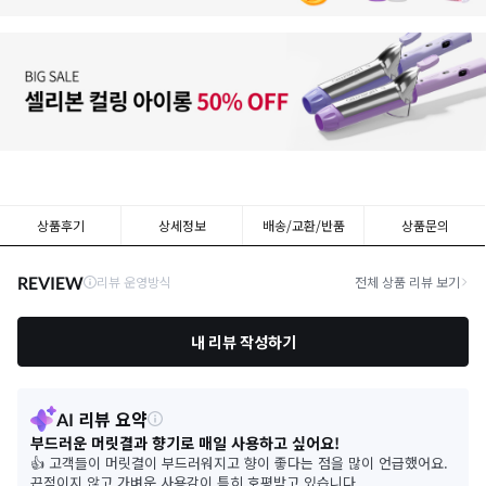
상품후기
상세정보
배송/교환/반품
상품문의