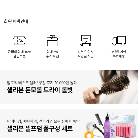
회원 혜택안내
등급별 최대 10%
최대 7%
리뷰 작성시
5만원 이상
할인쿠폰
추가 적립
적립금 지급
무료배송