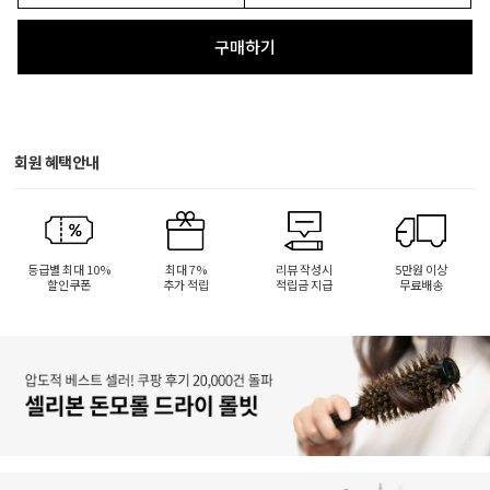
구매하기
회원 혜택안내
등급별 최대 10%
최대 7%
리뷰 작성시
5만원 이상
할인쿠폰
추가 적립
적립금 지급
무료배송