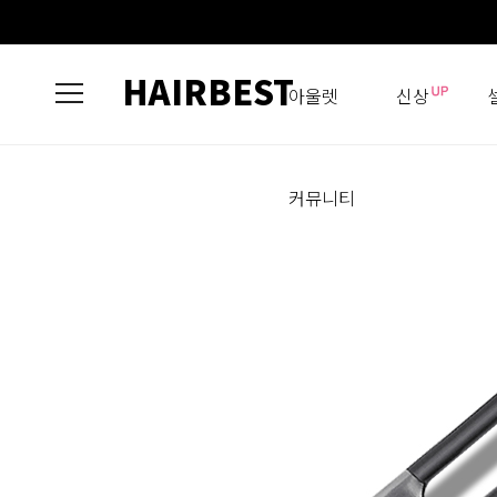
HAIRBEST
아울렛
신상
커뮤니티