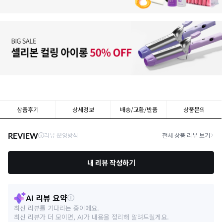
상품후기
상세정보
배송/교환/반품
상품문의