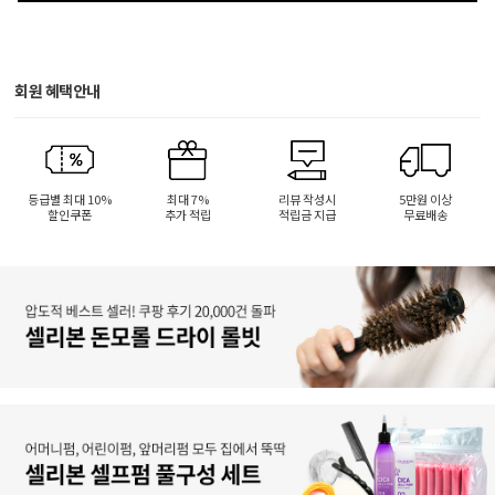
회원 혜택안내
등급별 최대 10%
최대 7%
리뷰 작성시
5만원 이상
할인쿠폰
추가 적립
적립금 지급
무료배송