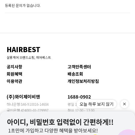
등록된 문의가 없습니다.
HAIRBEST
살롱케어 브랜드쇼핑, 헤어베스트
공지사항
고객만족센터
회원혜택
배송조회
이용약관
개인정보처리방침
(주)와이제이비앤
1688-0902
오늘 하루 보지 않기
하나은행 846-910016-14604
평일 10:00 - 17:00
국민은행 424001-01-229997
점심 12:00 - 13:00
신한은행 140-009-705469
휴일 토/일/공휴일
농협은행 355-0018-3149-63
수출문의 YJBN MEET
우리은행 1005-901-399957