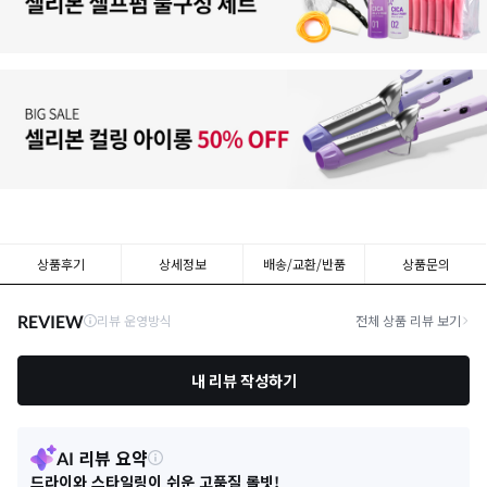
상품후기
상세정보
배송/교환/반품
상품문의