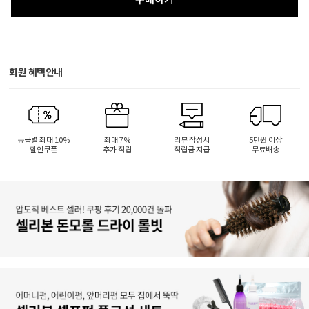
회원 혜택안내
등급별 최대 10%
최대 7%
리뷰 작성시
5만원 이상
할인쿠폰
추가 적립
적립금 지급
무료배송