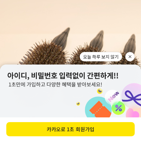
오늘 하루 보지 않기
카카오로
1초 회원가입