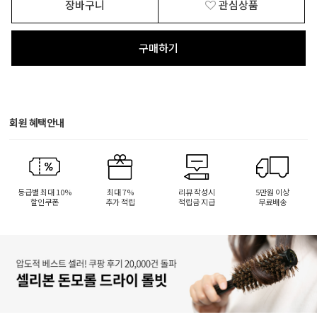
장바구니
관심상품
구매하기
회원 혜택안내
등급별 최대 10%
최대 7%
리뷰 작성시
5만원 이상
할인쿠폰
추가 적립
적립금 지급
무료배송