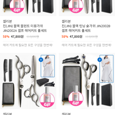
셀리본
셀리본
진(JIN) 블랙 블런트 미용가위
진(JIN) 블랙 틴닝 숱가위 JIN2002B
JIN2002A 셀프 헤어커트 풀세트
셀프 헤어커트 풀세트
58%
47,800원
113,000원
58%
47,800원
113,000원
헤어 커트에 필요한 모든 구성을 한번에!
헤어 커트에 필요한 모든 구성을 한번에!
셀리본
셀리본