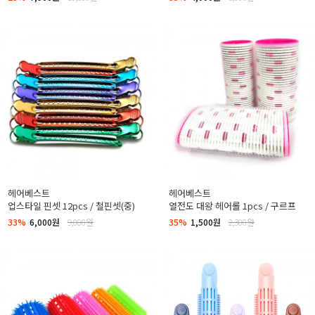
헤어베스트
헤어베스트
업스타일 핀셋 12pcs / 철핀셋(중)
열전도 대왕 헤어롤 1pcs / 구르프
33%
6,000원
9,000원
35%
1,500원
2,300원