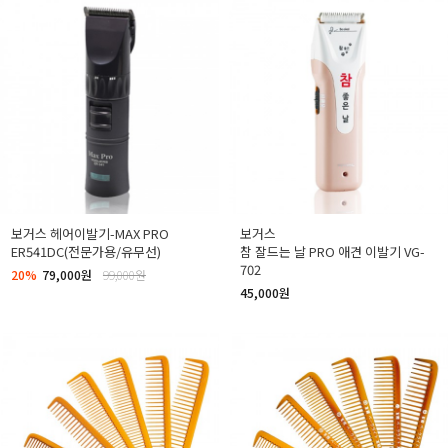
보거스 헤어이발기-MAX PRO
보거스
ER541DC(전문가용/유무선)
참 잘드는 날 PRO 애견 이발기 VG-
702
20%
79,000원
99,000원
45,000원