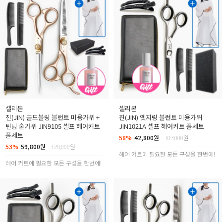
셀리본
셀리본
진(JIN) 골드블링 블런트 미용가위 +
진(JIN) 엣지링 블런트 미용가위
틴닝 숱가위 JIN9105 셀프 헤어커트
JIN1021A 셀프 헤어커트 풀세트
풀세트
58%
42,800원
103,000원
53%
59,800원
128,000원
헤어 커트에 필요한 모든 구성을 한번에!
헤어 커트에 필요한 모든 구성을 한번에!