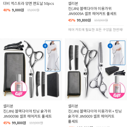
더비 엑스트라 양면 면도날 50pcs
셀리본
진(JIN) 블랙다이아 미용가위
40%
9,000원
15,000원
JIN9009A 셀프 헤어커트 풀세트
45%
99,800원
183,000원
헤어 커트에 필요한 모든 구성을 한번에!
셀리본
셀리본
진(JIN) 블랙다이아 틴닝 숱가위
진(JIN) 블랙다이아 미용가위 + 틴닝
JIN9009B 셀프 헤어커트 풀세트
숱가위 JIN9009 셀프 헤어커트
풀세트
45%
99,800원
183,000원