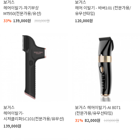
보거스
보거스
헤어이발기-자기부상
헤어 이발기 - 바버101 (전문가용/
MT950(전문가용/유선)
유무선타입)
33%
139,000원
208,000원
120,000원
보거스
보거스 헤어이발기-AI 8071
헤어이발기-
(전문가용/유무선타입)
시저클리퍼SC101(전문가용/유무선)
31%
82,000원
119,000원
139,000원