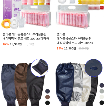
셀리본 헤어볼륨롤스타 뿌리볼륨펌
셀리본
매직찍찍이 롯드 세트 30pcs+파마약
헤어볼륨롤스타 뿌리볼륨펌
매직찍찍이 롯드 세트 30pcs
16%
15,900원
18,900원
19%
12,900원
15,900원