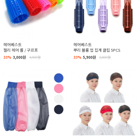
헤어베스트
헤어베스트
젤리 헤어 롤 / 구르프
뿌리 볼륨 업 집게 클립 5PCS
33%
3,000원
4,500원
33%
5,900원
8,800원