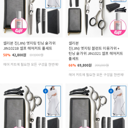
셀리본
진(JIN) 엣지링 틴닝 숱가위
셀리본
JIN1021B 셀프 헤어커트 풀세트
진(JIN) 엣지링 블런트 미용가위 +
틴닝 숱가위 JIN1021 셀프 헤어커트
58%
42,800원
103,000원
풀세트
헤어 커트에 필요한 모든 구성을 한번에!
66%
69,800원
206,000원
헤어 커트에 필요한 모든 구성을 한번에!