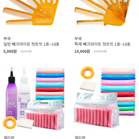
부국
부국
일반 빼크라이트 컷트빗 1호~16호
특제 빼크라이트 컷트빗 1호~16호
5,000원
5,000원
10,000원
10,000원
셀리본
셀리본