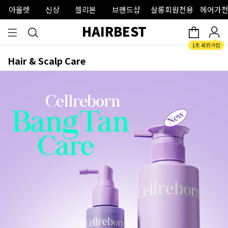
아울렛
신상
셀리본
브랜드샵
살롱회원전용
헤어가전
HAIRBEST
Hair & Scalp Care