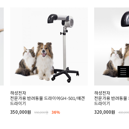
하성전자
하성전자
전문가용 반려동물 드라이어GH-501/애견
전문가용 반려동물 
드라이기
드라이기
350,000원
320,000원
36%
550,000원
480,00