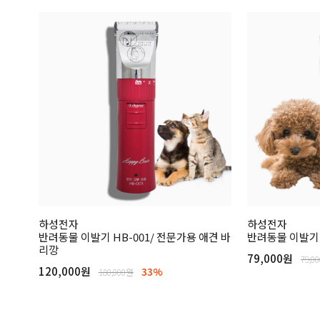
하성전자
하성전자
반려동물 이발기 HB-001/ 전문가용 애견 바
반려동물 이발기 
리깡
79,000원
79,0
120,000원
33%
180,000원