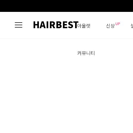
HAIRBEST
아울렛
신상
커뮤니티