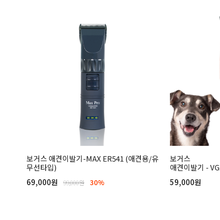
보거스 애견이발기-MAX ER541 (애견용/유
보거스
무선타입)
애견이발기 - VG
69,000원
59,000원
30%
99,000원