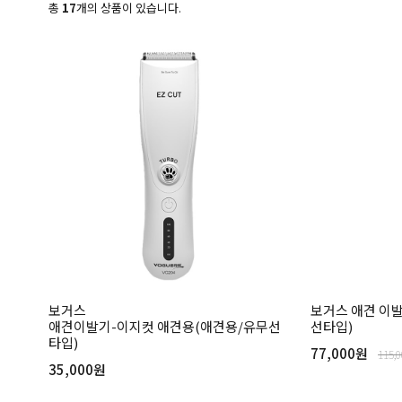
총
17
개의 상품이 있습니다.
보거스
보거스 애견 이발기
애견이발기-이지컷 애견용(애견용/유무선
선타입)
타입)
77,000원
115,
35,000원