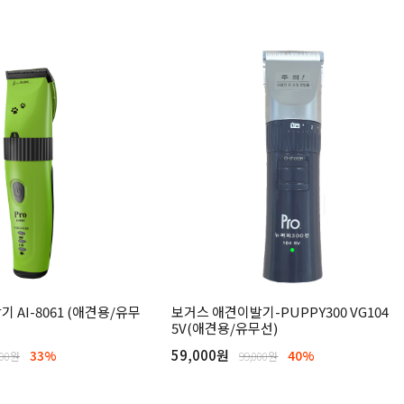
 AI-8061 (애견용/유무
보거스 애견이발기-PUPPY300 VG104
5V(애견용/유무선)
59,000원
33%
40%
000원
99,000원