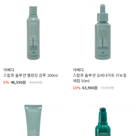
아베다
아베다
스칼프 솔루션 밸런싱 샴푸 200ml
스칼프 솔루션 오버나이트 리뉴얼
세럼 50ml
5%
46,550원
49,000원
10%
63,900원
71,000원