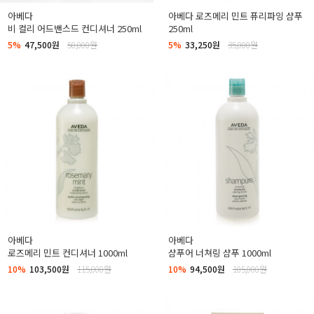
아베다
아베다 로즈메리 민트 퓨리파잉 샴푸
비 컬리 어드밴스드 컨디셔너 250ml
250ml
5%
47,500원
50,000원
5%
33,250원
35,000원
아베다
아베다
로즈메리 민트 컨디셔너 1000ml
샴푸어 너쳐링 샴푸 1000ml
10%
103,500원
115,000원
10%
94,500원
105,000원