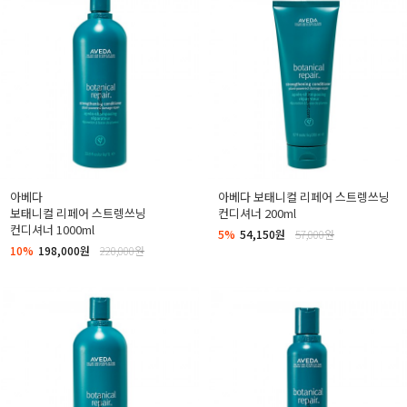
아베다
아베다 보태니컬 리페어 스트렝쓰닝
보태니컬 리페어 스트렝쓰닝
컨디셔너 200ml
컨디셔너 1000ml
5%
54,150원
57,000원
10%
198,000원
220,000원