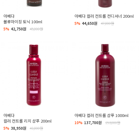
아베다
아베다 컬러 컨트롤 컨디셔너 200ml
볼류마이징 토닉 100ml
5%
44,650원
47,000원
5%
42,750원
45,000원
아베다
아베다 컬러 컨트롤 샴푸 1000ml
컬러 컨트롤 리치 샴푸 200ml
10%
137,700원
153,000원
5%
38,950원
41,000원