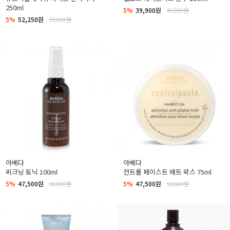
250ml
5%
39,900원
42,000원
5%
52,250원
55,000원
아베다
아베다
씨크닝 토닉 100ml
컨트롤 페이스트 매트 왁스 75ml
5%
47,500원
50,000원
5%
47,500원
50,000원