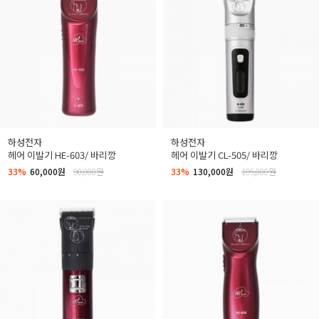
하성전자
하성전자
헤어 이발기 HE-603/ 바리깡
헤어 이발기 CL-505/ 바리깡
33%
60,000원
90,000원
33%
130,000원
195,000원