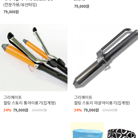
(전문가용/유선타입)
79,000원
79,000원
그리에이트
그리에이트
컬링 스토리 통아이롱기(집게형)
컬링 스토리 마샬아이롱기(집게형)
34%
79,000원
120,000원
34%
79,000원
120,000원