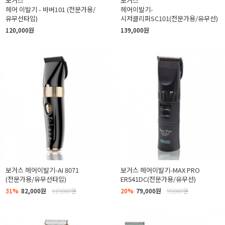
보거스
보거스
헤어 이발기 - 바버101 (전문가용/
헤어이발기-
유무선타입)
시저클리퍼SC101(전문가용/유무선)
120,000원
139,000원
보거스 헤어이발기-AI 8071
보거스 헤어이발기-MAX PRO
(전문가용/유무선타입)
ER541DC(전문가용/유무선)
31%
82,000원
119,000원
20%
79,000원
99,000원