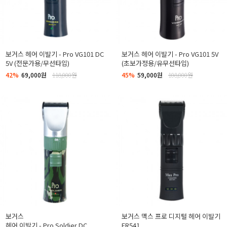
보거스 헤어 이발기 - Pro VG101 DC
보거스 헤어 이발기 - Pro VG101 5V
5V (전문가용/무선타입)
(초보가정용/유무선타입)
42%
69,000원
118,000원
45%
59,000원
108,000원
보거스
보거스 맥스 프로 디지털 헤어 이발기
헤어 이발기 - Pro Soldier DC
ER541