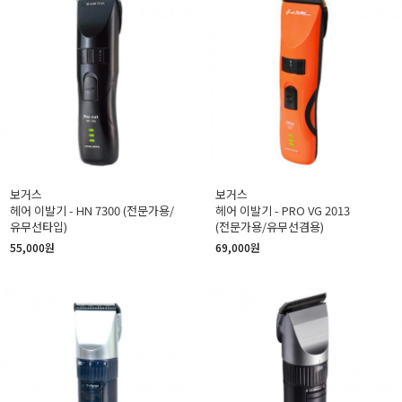
보거스
보거스
헤어 이발기 - HN 7300 (전문가용/
헤어 이발기 - PRO VG 2013
유무선타입)
(전문가용/유무선겸용)
55,000원
69,000원