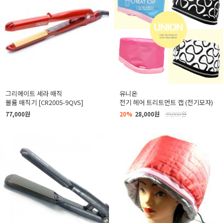
그리에이트 세라 매직
유니온
볼륨 매직기 [CR2005-9QVS]
전기 헤어 트리트먼트 캡 (전기모자)
77,000원
20%
28,000원
35,000원