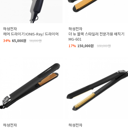
하성전자
하성전자
헤어 드라이기 IONIS-Ray/ 드라이어
더 뉴 블랙 스타일러 전문가용 매직기
MG-601
34%
65,000원
98,000원
17%
150,000원
180,000원
하성전자
하성전자