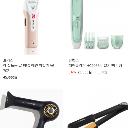
보거스
필립스
참 잘드는 날 PRO 애견 이발기 VG-
헤어클리퍼 HC2066 이발기/바리깡
702
34%
29,900원
45,000원
45,000원